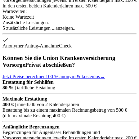
Vorsorgeuntersuchungen jeweils: Im ersten Kalenderjahr max. 200 €
In den ersten beiden Kalenderjahren max. 500 €
Wartezeiten:
Keine Wartezeit
Zusätzliche Leistungen:
5 zusätzliche Leistungen
...anzeigen...
Anonymer Antrag-AnnahmeCheck
Können Sie die Union Krankenversicherung
VorsorgePrivat abschließen?
Jetzt Preise berechnen
100 % anonym & kostenlos
→
Erstattung für Sehhilfen
80 %
| tarifliche Erstattung
Maximale Erstattung
400 €
| innerhalb von 2 Kalenderjahren
Erstattung bis zu einem maximalen Rechnungsbetrag von 500 €
(d.h. maximale Erstatung 400 €)
Anfängliche Begrenzungen
Begrenzungen für Augenlaser-Behandlungen und
Vorsorgeuntersuchungen jeweils: Im ersten Kalenderjahr max. 200 €