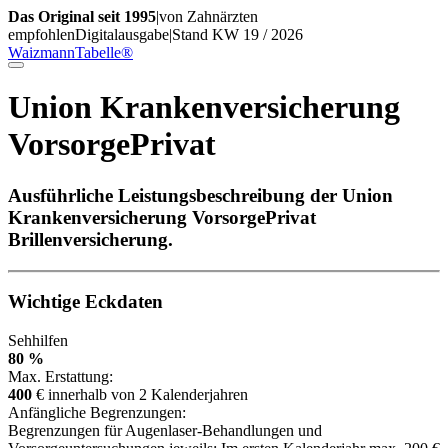
Das Original seit 1995
|
von Zahnärzten
empfohlen
Digitalausgabe
|
Stand KW 19 / 2026
WaizmannTabelle
®
Union Krankenversicherung
VorsorgePrivat
Ausführliche Leistungsbeschreibung der Union
Krankenversicherung VorsorgePrivat
Brillenversicherung.
Wichtige Eckdaten
Sehhilfen
80 %
Max. Erstattung:
400
€ innerhalb von 2 Kalenderjahren
Anfängliche Begrenzungen:
Begrenzungen für Augenlaser-Behandlungen und