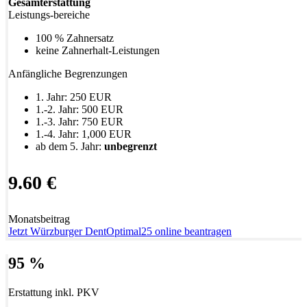
Gesamterstattung
Leistungs-bereiche
100 % Zahnersatz
keine Zahnerhalt-Leistungen
Anfängliche Begrenzungen
1. Jahr: 250 EUR
1.-2. Jahr: 500 EUR
1.-3. Jahr: 750 EUR
1.-4. Jahr: 1,000 EUR
ab dem 5. Jahr:
unbegrenzt
9.60 €
Monatsbeitrag
Jetzt Würzburger DentOptimal25 online beantragen
95 %
Erstattung inkl. PKV