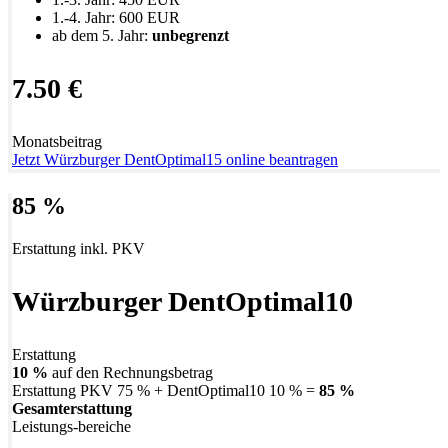
1.-4. Jahr: 600 EUR
ab dem 5. Jahr:
unbegrenzt
7.50 €
Monatsbeitrag
Jetzt Würzburger DentOptimal15 online beantragen
85 %
Erstattung inkl. PKV
Würzburger DentOptimal10
Erstattung
10 %
auf den Rechnungsbetrag
Erstattung PKV 75 % + DentOptimal10 10 % =
85 %
Gesamterstattung
Leistungs-bereiche