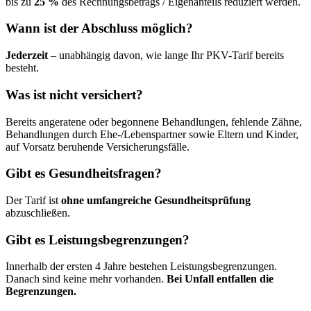
bis zu
25 %
des Rechnungsbetrags / Eigenanteils reduziert werden.
Wann ist der Abschluss möglich?
Jederzeit
– unabhängig davon, wie lange Ihr PKV-Tarif bereits
besteht.
Was ist nicht versichert?
Bereits angeratene oder begonnene Behandlungen, fehlende Zähne,
Behandlungen durch Ehe-/Lebenspartner sowie Eltern und Kinder,
auf Vorsatz beruhende Versicherungsfälle.
Gibt es Gesundheitsfragen?
Der Tarif ist
ohne umfangreiche Gesundheitsprüfung
abzuschließen.
Gibt es Leistungsbegrenzungen?
Innerhalb der ersten 4 Jahre bestehen Leistungsbegrenzungen.
Danach sind keine mehr vorhanden.
Bei Unfall entfallen die
Begrenzungen.