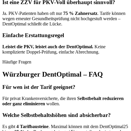
Ist eine ZZV für PKV-Voll überhaupt sinnvoll?
Ja. PKV-Patienten haben oft nur
75 % Zahnersatz
. Tarife können
wegen erneuter Gesundheitsprüfung nicht hochgestuft werden –
DentOptimal schließt die Lücke.
Einfache Erstattungsregel
Leistet die PKV, leistet auch der DentOptimal.
Keine
komplizierte Doppel-Prüfung, einfache Abrechnung.
Häufige Fragen
Würzburger DentOptimal – FAQ
Für wen ist der Tarif geeignet?
Für privat Krankenversicherte, die ihren
Selbstbehalt reduzieren
oder ganz eliminieren
wollen.
Welche Selbstbehaltshöhen sind absicherbar?
Es gibt
4 Tarifbausteine
. Maximal können mit dem DentOptimal25