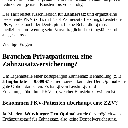
reduzieren – je nach Baustein bis vollständig.
Der Tarif leistet ausschließlich für
Zahnersatz
und ergänzt eine
bestehende PKV (z. B. mit 75 % Zahnersatz-Leistung). Leistet die
PKV, leistet auch der DentOptimal – die Behandlung muss
medizinisch notwendig sein. Vorvertragliche Leistungsfälle sind
ausgeschlossen.
Wichtige Fragen
Brauchen Privatpatienten eine
Zahnzusatzversicherung?
Um Eigenanteile einer kostspieligen Zahnersatz-Behandlung (z. B.
3 Implantate = 10.000 €
) zu reduzieren, kann der DentOptimal eine
gute Option darstellen. Es hängt von Leistungs- und
Erstattungshöhe Ihrer PKV ab, welcher Baustein zu wählen ist.
Bekommen PKV-Patienten überhaupt eine ZZV?
Ja. Mit dem
Würzburger DentOptimal
wurde dies möglich – als
Ergänzungstarif für Zahnersatz, also keine Doppelversicherung.