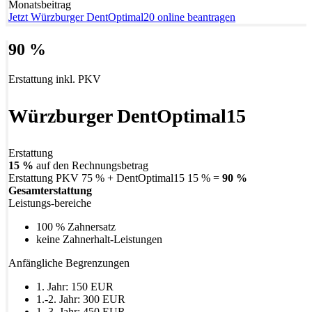
Monatsbeitrag
Jetzt Würzburger DentOptimal20 online beantragen
90 %
Erstattung inkl. PKV
Würzburger DentOptimal15
Erstattung
15 %
auf den Rechnungsbetrag
Erstattung PKV 75 % + DentOptimal15 15 % =
90 %
Gesamterstattung
Leistungs-bereiche
100 % Zahnersatz
keine Zahnerhalt-Leistungen
Anfängliche Begrenzungen
1. Jahr: 150 EUR
1.-2. Jahr: 300 EUR
1.-3. Jahr: 450 EUR