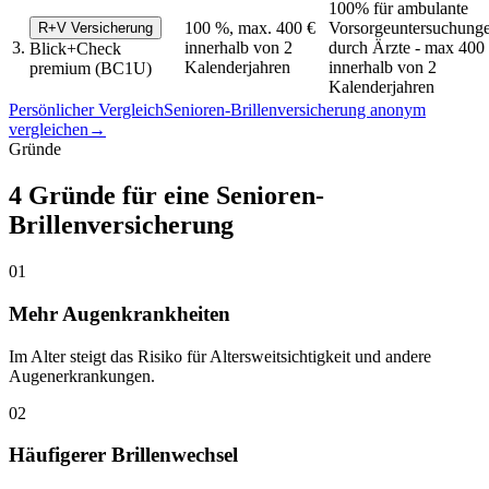
100% für ambulante
100 %, max. 400 €
Vorsorgeuntersuchung
R+V Versicherung
3.
innerhalb von 2
durch Ärzte - max 400
Blick+Check
Kalenderjahren
innerhalb von 2
premium (BC1U)
Kalenderjahren
Persönlicher Vergleich
Senioren-Brillenversicherung anonym
vergleichen
→
Gründe
4 Gründe für eine Senioren-
Brillenversicherung
01
Mehr Augenkrankheiten
Im Alter steigt das Risiko für Altersweitsichtigkeit und andere
Augenerkrankungen.
02
Häufigerer Brillenwechsel