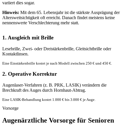
variiert dies sogar.
Hinweis:
Mit dem 65. Lebensjahr ist die stärkste Ausprägung der
Altersweitsichtigkeit oft erreicht. Danach findet meistens keine
nennenswerte Verschlechterung mehr statt.
1. Ausgleich mit Brille
Lesebrille, Zwei- oder Dreistärkenbrille, Gleitsichtbrille oder
Kontaktlinsen.
Eine Einstärkenbrille kostet je nach Modell zwischen 250 € und 450 €.
2. Operative Korrektur
Augenlaser-Verfahren (z. B. PRK, LASIK) verändern die
Brechkraft des Auges durch Hornhaut-Abtrag.
Eine LASIK-Behandlung kostet 1.000 € bis 3.000 € je Auge.
Vorsorge
Augenärztliche Vorsorge für Senioren