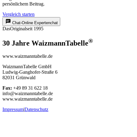
persönlichem Beitrag.
Vergleich starten
Chat-Online
Expertenchat
Das
Original
seit 1995
®
30 Jahre WaizmannTabelle
www.waizmanntabelle.de
WaizmannTabelle GmbH
Ludwig-Ganghofer-Straße 6
82031 Grünwald
Fax:
+49 89 31 622 18
info@waizmanntabelle.de
www.waizmanntabelle.de
Impressum
|
Datenschutz