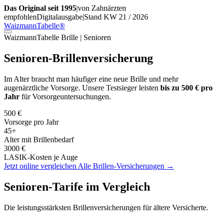
Das Original seit 1995
|
von Zahnärzten
empfohlen
Digitalausgabe
|
Stand KW 21 / 2026
WaizmannTabelle
®
WaizmannTabelle Brille | Senioren
Senioren-
Brillenversicherung
Im Alter braucht man häufiger eine neue Brille und mehr
augenärztliche Vorsorge. Unsere Testsieger leisten
bis zu 500 € pro
Jahr
für Vorsorgeuntersuchungen.
500 €
Vorsorge pro Jahr
45+
Alter mit Brillenbedarf
3000 €
LASIK-Kosten je Auge
Jetzt online vergleichen
Alle Brillen-Versicherungen →
Senioren-Tarife im Vergleich
Die leistungsstärksten Brillenversicherungen für ältere Versicherte.